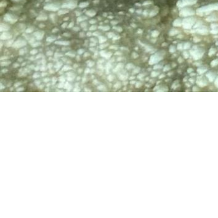
TV
🔊 Attiva audio