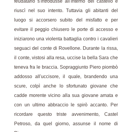
feudatario s'introdusse all'interno del castello e
riuscì nel suo intento. Tuttavia gli abitanti del
luogo si accorsero subito del misfatto e per
evitare il peggio chiusero le porte di accesso e
iniziarono una violenta battaglia contro i cavalieri
seguaci del conte di Rovellone. Durante la rissa,
il conte, vistosi alla resa, uccise la bella Sara che
teneva fra le braccia. Sopraggiunto Piero piombò
addosso all'uccisore, il quale, brandendo una
scure, colpì anche lo sfortunato giovane che
cadde morente vicino alla sua giovane amata e
con un ultimo abbraccio le spirò accanto. Per
ricordare questo triste avvenimento, Castel
Petroso, da quel giorno, assunse il nome di