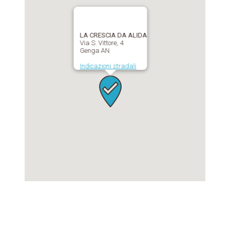
LA CRESCIA DA ALIDA
Via S. Vittore, 4
Genga AN
Indicazioni stradali