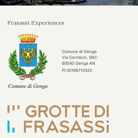
Frasassi Experiences
Comune di Genga
Via Corridoni, SNC
60040 Genga AN
PI 00196710420