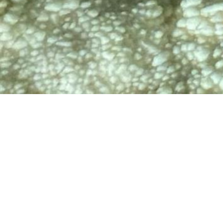
TV
🔊 Attiva audio