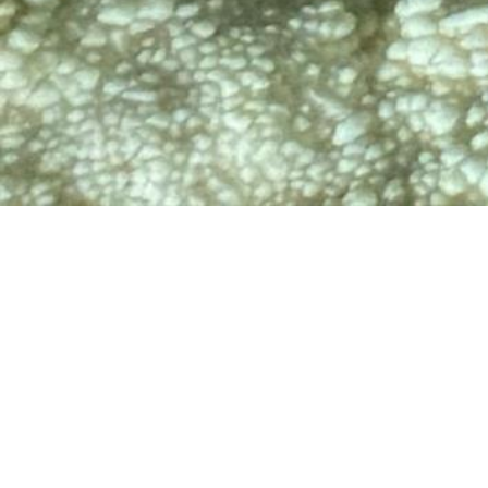
TV
🔊 Attiva audio