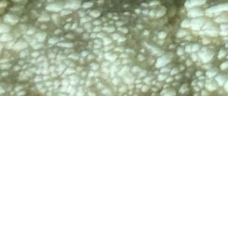
TV
🔊 Attiva audio