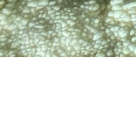
TV
🔊 Attiva audio