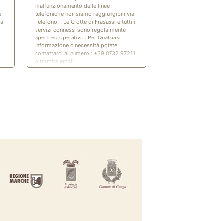
malfunzionamento delle linee
e
telefoniche non siamo raggiungibili via
na
Telefono. . Le Grotte di Frasassi e tutti i
servizi connessi sono regolarmente
o
aperti ed operativi. . Per Qualsiasi
Informazione o necessità potete
contattarci al numero : +39 0732 97211
o tramite email:
segreteria@frasassi.com