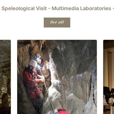
 Speleological Visit - Multimedia Laboratories
See all