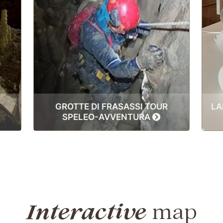
GROTTE DI FRASASSI TOUR
LA
SPELEO-AVVENTURA
Interactive
map