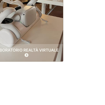
BORATORIO REALTÀ VIRTUALE
PASSAPORTO 