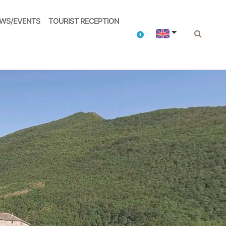
WS/EVENTS
TOURIST RECEPTION
Contacts
Search