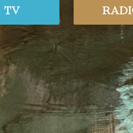
TV
RADI