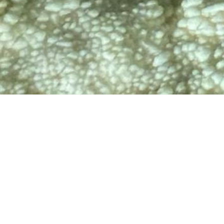
TV
🔊 Attiva audio