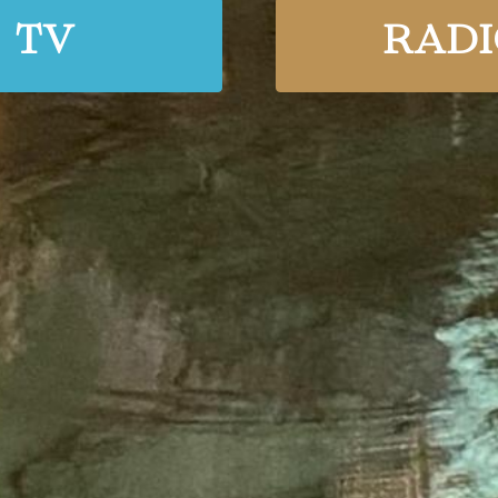
TV
RADI