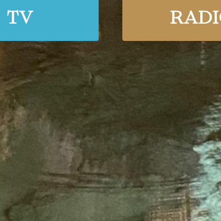
TV
RADI