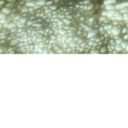
TV
🔊 Attiva audio