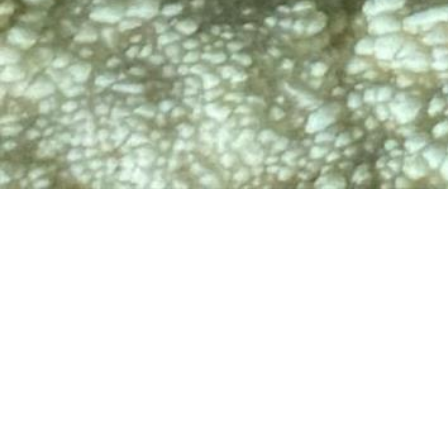
TV
🔊 Attiva audio