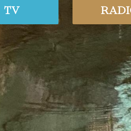
TV
RADI